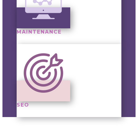
MAINTENANCE
SEO