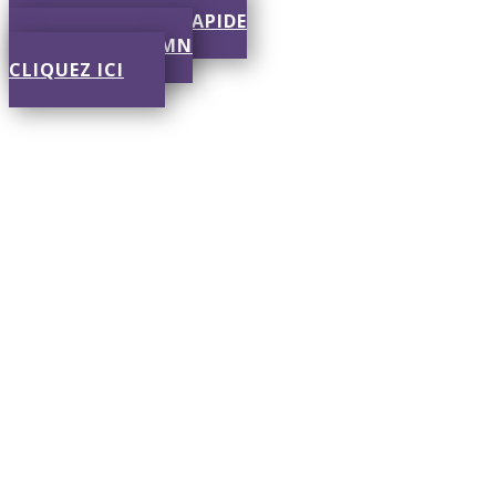
SOUMISSION RAPIDE
RÉPONSE EN 30 MN
CLIQUEZ ICI