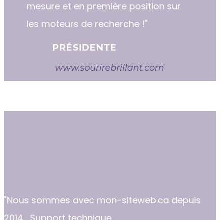
mesure et en première position sur
les moteurs de recherche !"
PRÉSIDENTE
www.sourirebrillant.com
"​​Nous sommes avec mon-siteweb.ca depuis
2014... Support technique