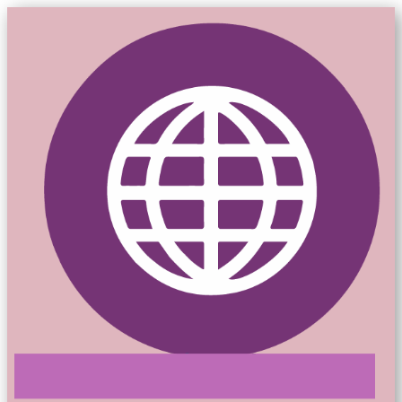
Mon-siteweb.ca