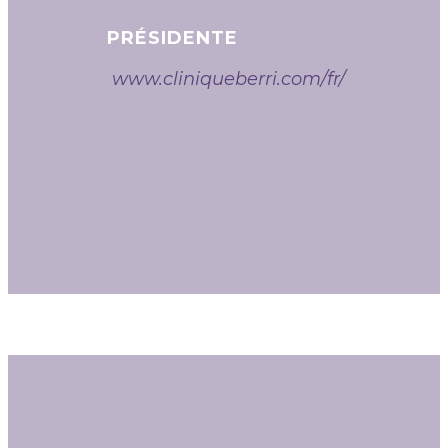
PRÉSIDENTE
www.cliniqueberri.com/fr/