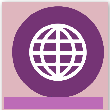
Mon-siteweb.ca