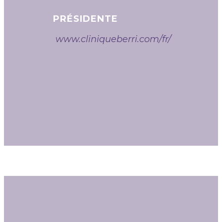
PRÉSIDENTE
www.cliniqueberri.com/fr/