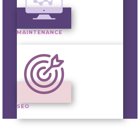
MAINTENANCE
SEO