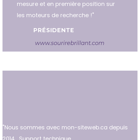
mesure et en première position sur
les moteurs de recherche !"
PRÉSIDENTE
www.sourirebrillant.com
"​​Nous sommes avec mon-siteweb.ca depuis
2014... Support technique