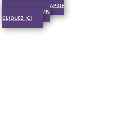
SOUMISSION RAPIDE
RÉPONSE EN 30 MN
CLIQUEZ ICI