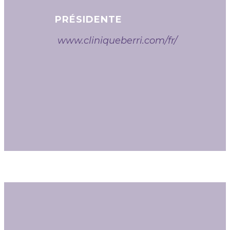
PRÉSIDENTE
www.cliniqueberri.com/fr/