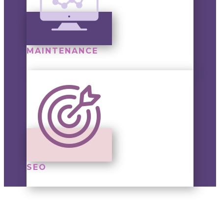
MAINTENANCE
SEO