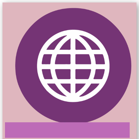
Mon-siteweb.ca