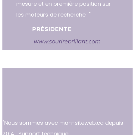
mesure et en première position sur
les moteurs de recherche !"
PRÉSIDENTE
www.sourirebrillant.com
"​​Nous sommes avec mon-siteweb.ca depuis
2014... Support technique