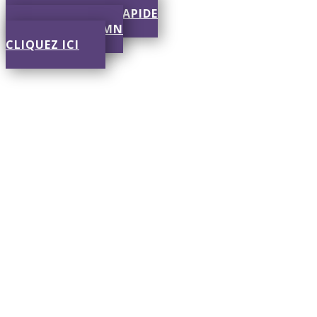
SOUMISSION RAPIDE
RÉPONSE EN 30 MN
CLIQUEZ ICI