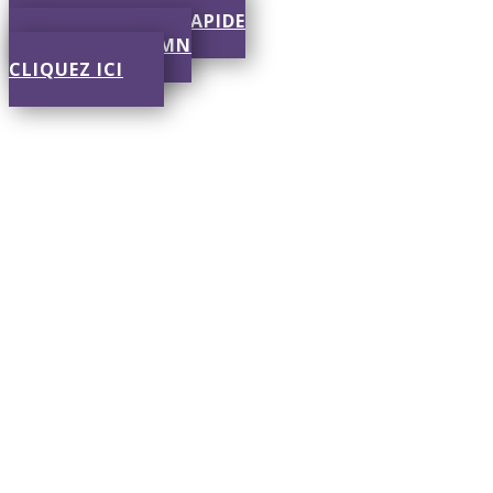
SOUMISSION RAPIDE
RÉPONSE EN 30 MN
CLIQUEZ ICI