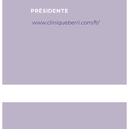
PRÉSIDENTE
www.cliniqueberri.com/fr/