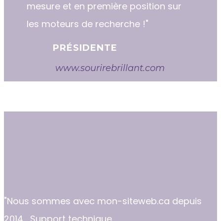
mesure et en première position sur
les moteurs de recherche !"
PRÉSIDENTE
www.sourirebrillant.com
"​​Nous sommes avec mon-siteweb.ca depuis
2014... Support technique