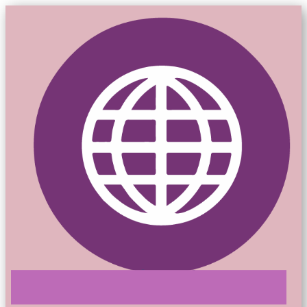
Mon-siteweb.ca