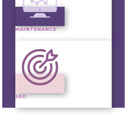
MAINTENANCE
SEO