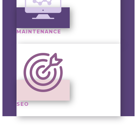
MAINTENANCE
SEO