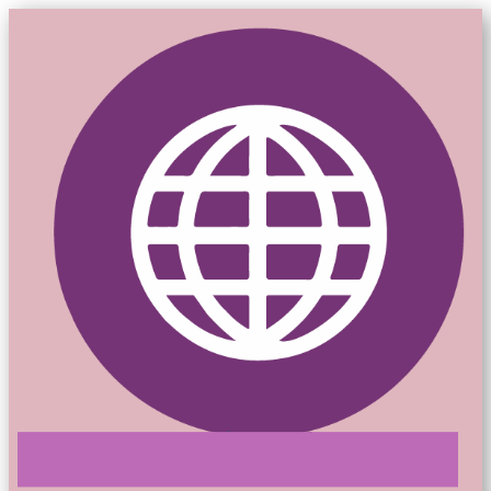
Mon-siteweb.ca