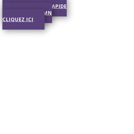
SOUMISSION RAPIDE
RÉPONSE EN 30 MN
CLIQUEZ ICI