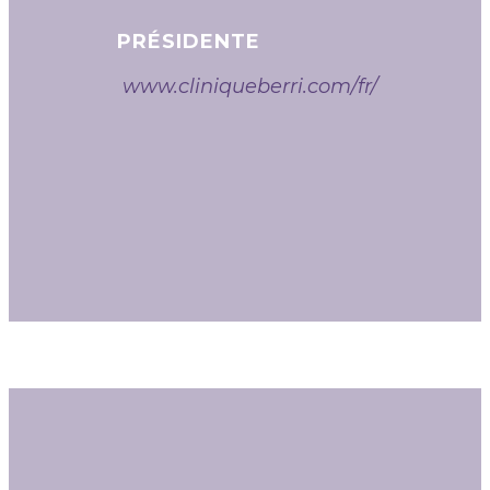
PRÉSIDENTE
www.cliniqueberri.com/fr/