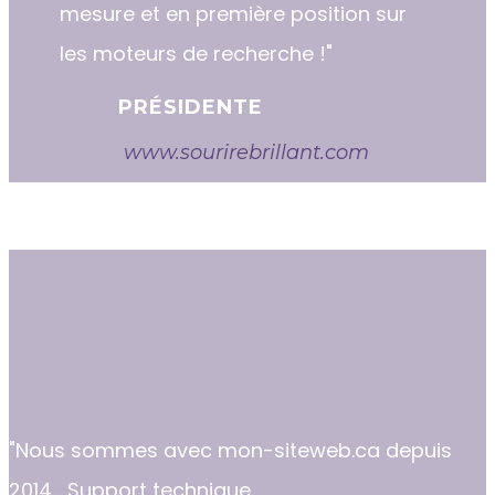
mesure et en première position sur
les moteurs de recherche !"
PRÉSIDENTE
www.sourirebrillant.com
"​​Nous sommes avec mon-siteweb.ca depuis
2014... Support technique